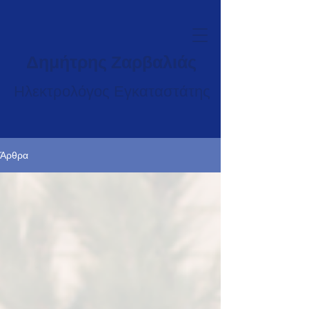
Δημήτρης Ζαρβαλιάς
Ηλεκτρολόγος Εγκαταστάτης
Άρθρα