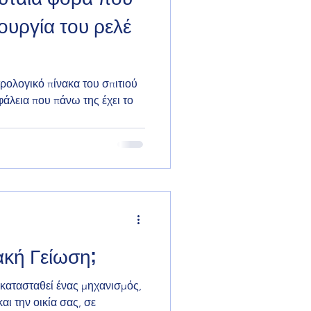
τουργία του ρελέ
τρολογικό πίνακα του σπιτιού
φάλεια που πάνω της έχει το
ιακή Γείωση;
εγκατασταθεί ένας μηχανισμός,
αι την οικία σας, σε